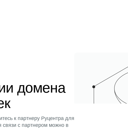
ции домена
ек
итесь к партнеру Руцентра для
я связи с партнером можно в