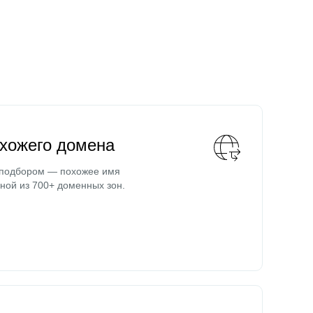
охожего домена
 подбором — похожее имя
ной из 700+ доменных зон.