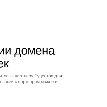
ции домена
ек
итесь к партнеру Руцентра для
я связи с партнером можно в