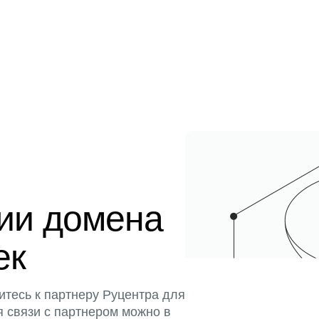
ции домена
ек
итесь к партнеру Руцентра для
я связи с партнером можно в