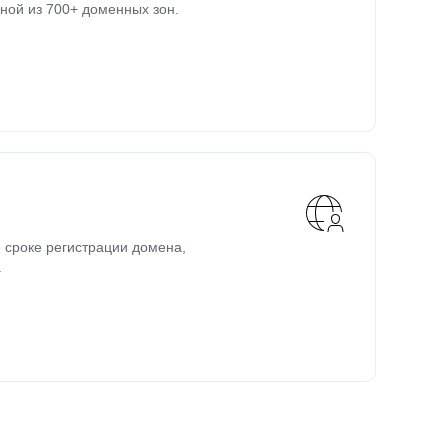
ной из 700+ доменных зон.
 сроке регистрации домена,
.