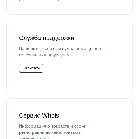
Служба поддержки
Напишите, если вам нужна помощь или
консультация по услугам.
Написать
Сервис Whois
Информация о возрасте и сроке
регистрации домена, контакты
администратора.