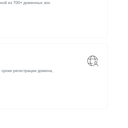
ной из 700+ доменных зон.
 сроке регистрации домена,
.