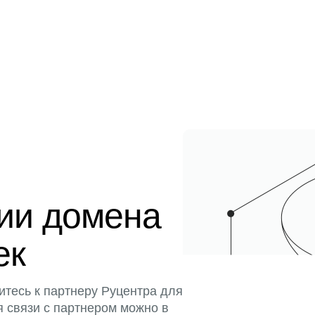
ции домена
ек
итесь к партнеру Руцентра для
я связи с партнером можно в