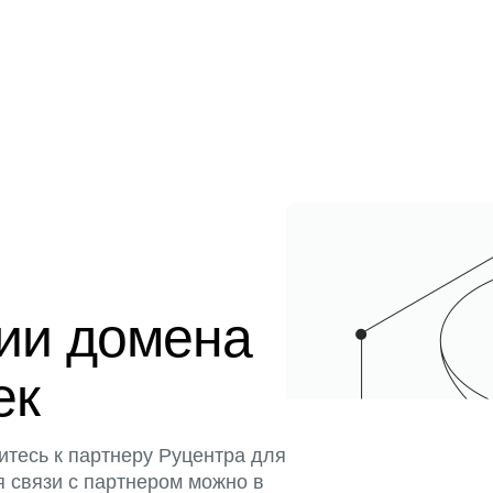
ции домена
ек
итесь к партнеру Руцентра для
я связи с партнером можно в