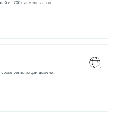
ной из 700+ доменных зон.
 сроке регистрации домена,
.