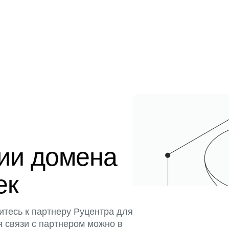
ции домена
ек
итесь к партнеру Руцентра для
я связи с партнером можно в