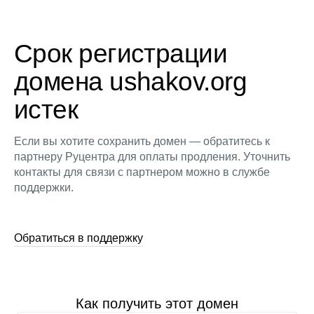
Срок регистрации
домена ushakov.org
истек
Если вы хотите сохранить домен — обратитесь к
партнеру Руцентра для оплаты продления. Уточнить
контакты для связи с партнером можно в службе
поддержки.
Обратиться в поддержку
Как получить этот домен