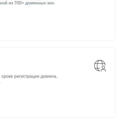
ной из 700+ доменных зон.
 сроке регистрации домена,
.