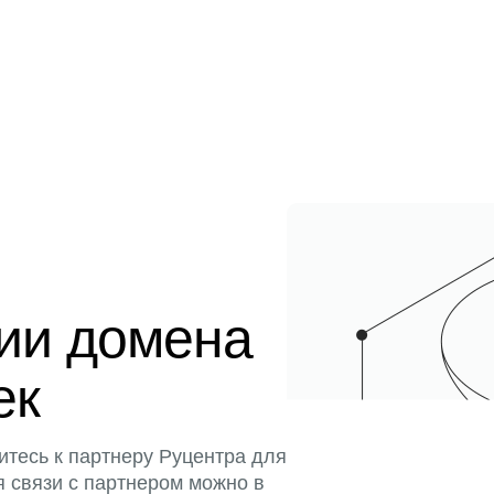
ции домена
ек
итесь к партнеру Руцентра для
я связи с партнером можно в