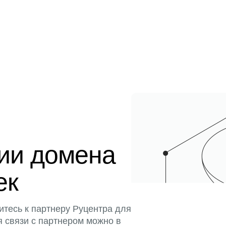
ции домена
ек
итесь к партнеру Руцентра для
я связи с партнером можно в