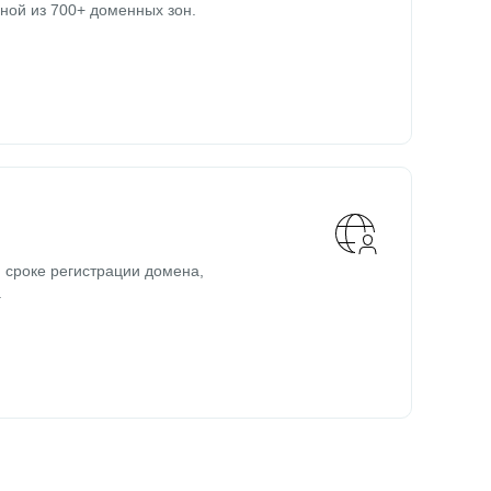
ной из 700+ доменных зон.
 сроке регистрации домена,
.