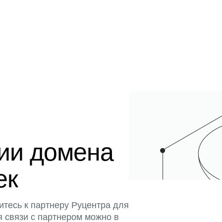
ции домена
ек
итесь к партнеру Руцентра для
я связи с партнером можно в