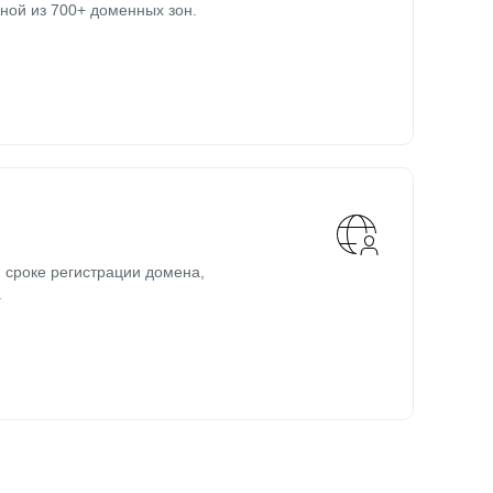
ной из 700+ доменных зон.
 сроке регистрации домена,
.