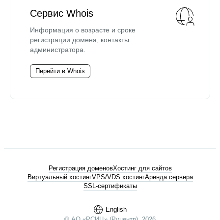
Сервис Whois
Информация о возрасте и сроке
регистрации домена, контакты
администратора.
Перейти в Whois
Регистрация доменов
Хостинг для сайтов
Виртуальный хостинг
VPS/VDS хостинг
Аренда сервера
SSL-сертификаты
English
© АО «РСИЦ» (Руцентр), 2026