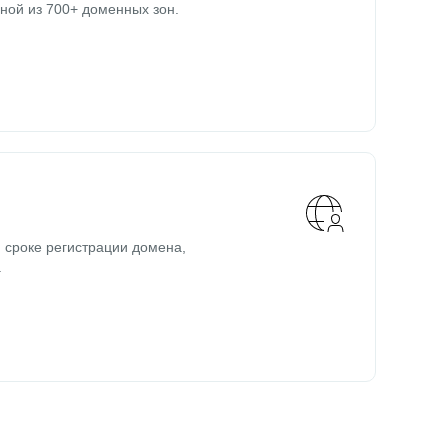
ной из 700+ доменных зон.
 сроке регистрации домена,
.