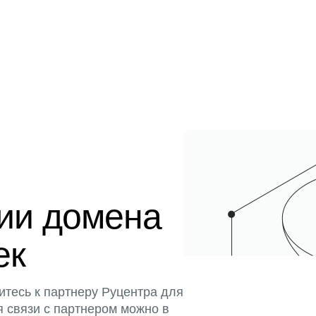
ции домена
ек
итесь к партнеру Руцентра для
я связи с партнером можно в