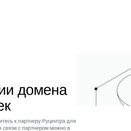
ции домена
ек
итесь к партнеру Руцентра для
я связи с партнером можно в