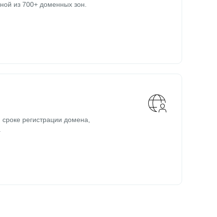
ной из 700+ доменных зон.
 сроке регистрации домена,
.