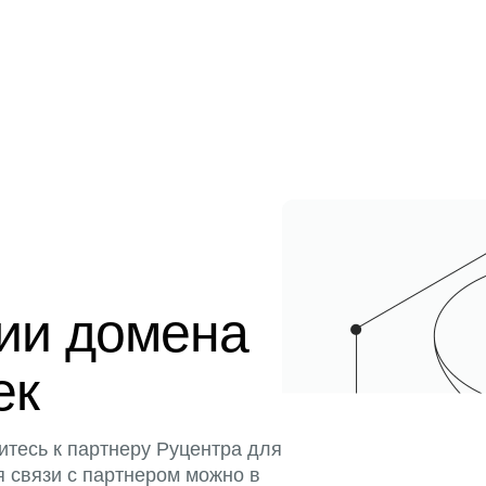
ции домена
ек
итесь к партнеру Руцентра для
я связи с партнером можно в