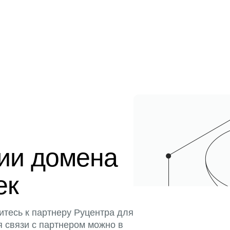
ции домена
ек
итесь к партнеру Руцентра для
я связи с партнером можно в