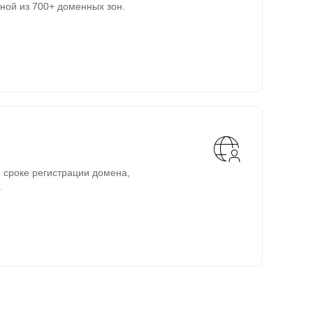
ной из 700+ доменных зон.
 сроке регистрации домена,
.