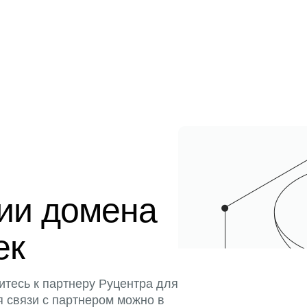
ции домена
ек
итесь к партнеру Руцентра для
я связи с партнером можно в