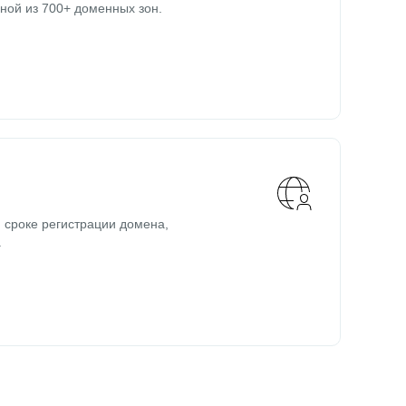
ной из 700+ доменных зон.
 сроке регистрации домена,
.