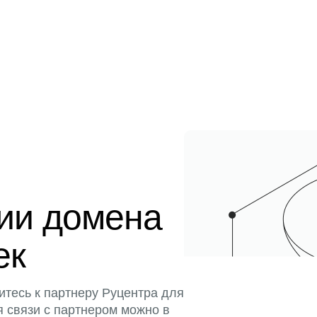
ции домена
ек
итесь к партнеру Руцентра для
я связи с партнером можно в