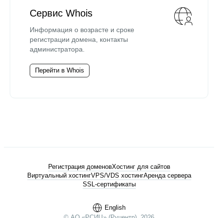
Сервис Whois
Информация о возрасте и сроке
регистрации домена, контакты
администратора.
Перейти в Whois
Регистрация доменов
Хостинг для сайтов
Виртуальный хостинг
VPS/VDS хостинг
Аренда сервера
SSL-сертификаты
English
© АО «РСИЦ» (Руцентр), 2026