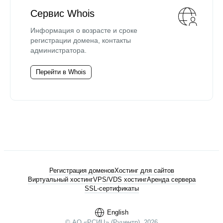
Сервис Whois
Информация о возрасте и сроке
регистрации домена, контакты
администратора.
Перейти в Whois
Регистрация доменов
Хостинг для сайтов
Виртуальный хостинг
VPS/VDS хостинг
Аренда сервера
SSL-сертификаты
English
© АО «РСИЦ» (Руцентр), 2026