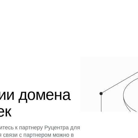
ции домена
ек
итесь к партнеру Руцентра для
я связи с партнером можно в