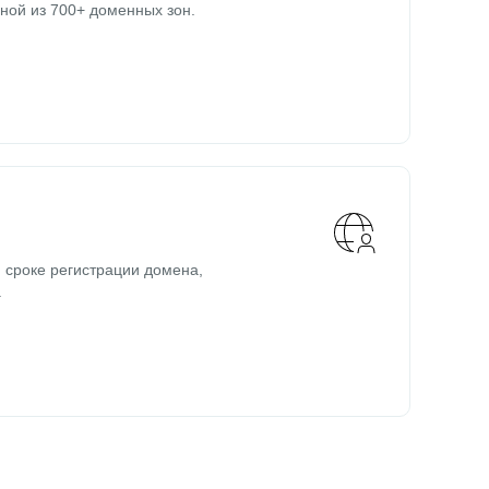
ной из 700+ доменных зон.
 сроке регистрации домена,
.