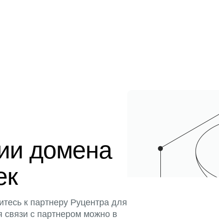
ции домена
ек
итесь к партнеру Руцентра для
я связи с партнером можно в