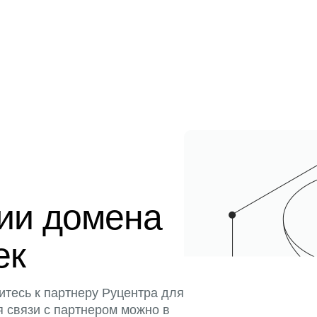
ции домена
ек
итесь к партнеру Руцентра для
я связи с партнером можно в