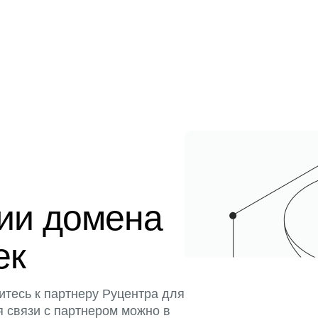
ции домена
ек
итесь к партнеру Руцентра для
я связи с партнером можно в