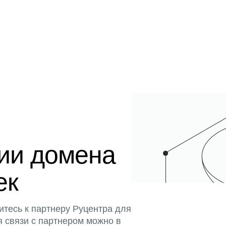
ции домена
ек
итесь к партнеру Руцентра для
я связи с партнером можно в