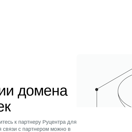
ции домена
ек
итесь к партнеру Руцентра для
я связи с партнером можно в