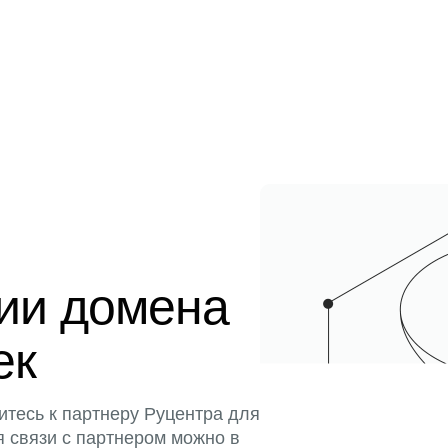
ции домена
ек
итесь к партнеру Руцентра для
я связи с партнером можно в