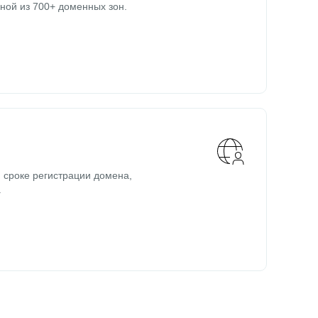
ной из 700+ доменных зон.
 сроке регистрации домена,
.