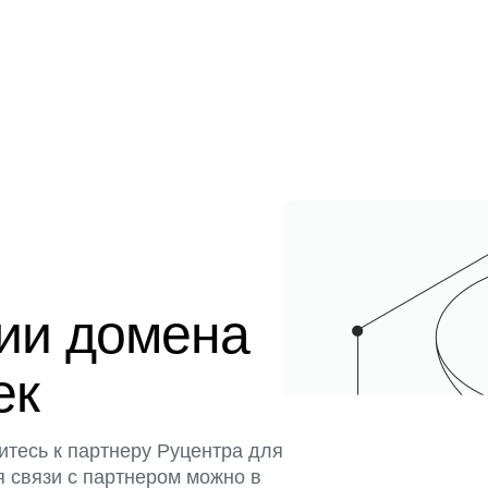
ции домена
ек
итесь к партнеру Руцентра для
я связи с партнером можно в