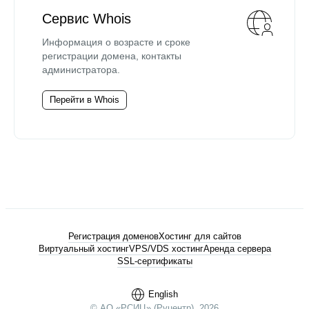
Сервис Whois
Информация о возрасте и сроке
регистрации домена, контакты
администратора.
Перейти в Whois
Регистрация доменов
Хостинг для сайтов
Виртуальный хостинг
VPS/VDS хостинг
Аренда сервера
SSL-сертификаты
English
© АО «РСИЦ» (Руцентр), 2026