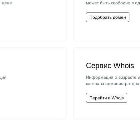
й цене
может быть свободно в од
Подобрать домен
Сервис Whois
ция
Информация о возрасте и
контакты администратора
Перейти в Whois