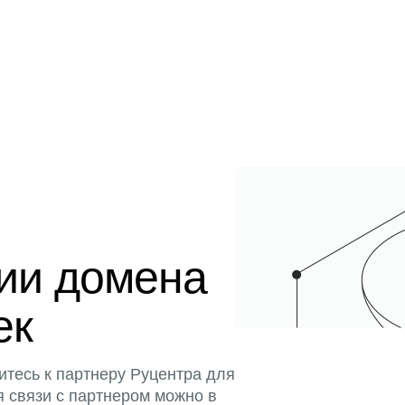
ции домена
ек
итесь к партнеру Руцентра для
я связи с партнером можно в