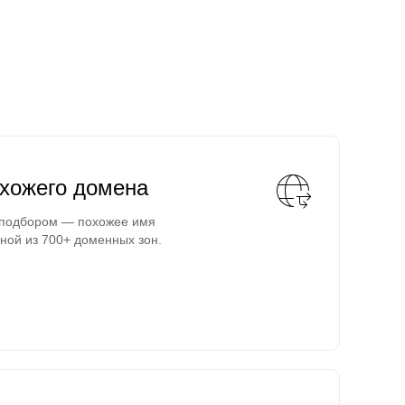
охожего домена
 подбором — похожее имя
ной из 700+ доменных зон.