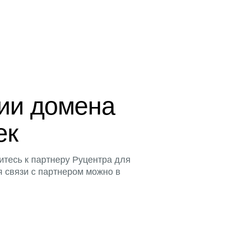
ции домена
ек
итесь к партнеру Руцентра для
я связи с партнером можно в