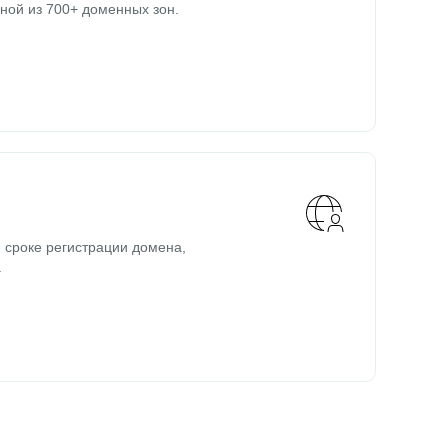
ной из 700+ доменных зон.
 сроке регистрации домена,
.