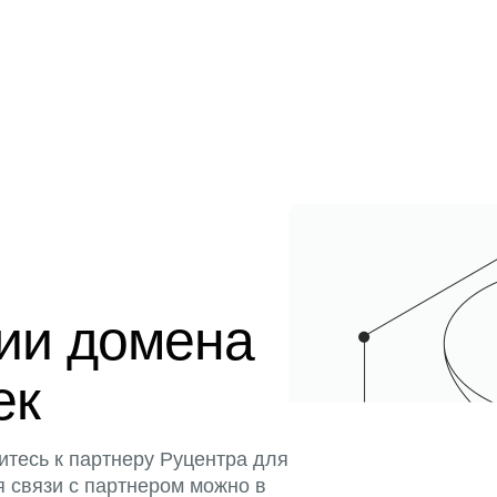
ции домена
ек
итесь к партнеру Руцентра для
я связи с партнером можно в