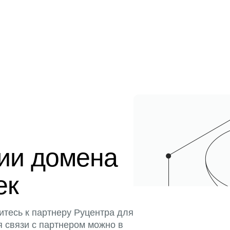
ции домена
ек
итесь к партнеру Руцентра для
я связи с партнером можно в