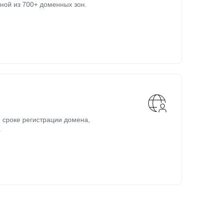
ной из 700+ доменных зон.
 сроке регистрации домена,
.