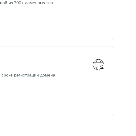
ной из 700+ доменных зон.
 сроке регистрации домена,
.