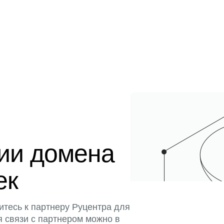
ции домена
ек
итесь к партнеру Руцентра для
я связи с партнером можно в